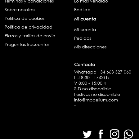
Términos y condiciones
Lo más vendido
Sobre nosotros
BedLab
Política de cookies
Mi cuenta
Política de privacidad
Mi cuenta
Plazos y tarifas de envío
Pedidos
Preguntas frecuentes
Mis direcciones
Contacto
Whatsapp
+34 663 327 060
L-J 8:30 - 17:00 h
V 8:00 - 15:00 h
S-D no disponible
Festivos no disponible
info@mobelium.com
-