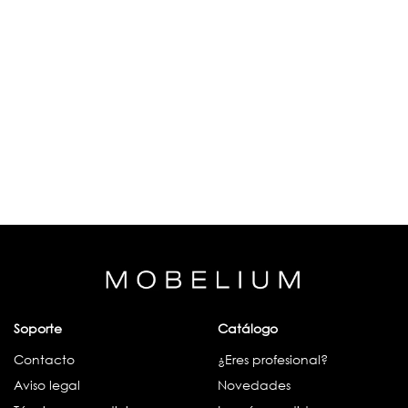
Soporte
Catálogo
Contacto
¿Eres profesional?
Aviso legal
Novedades