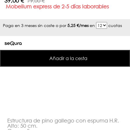
39,00 €
79,00 €
Mobelium express de 2-5 días laborables
Paga en 3 meses sin coste o por
5,25 €/mes
en
cuotas
Añadir a la cesta
Estructura de pino gallego con espuma H.R.
Alto: 50 cm.