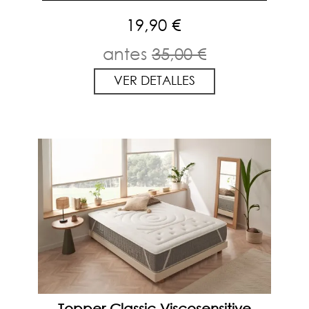
19,90 €
antes
35,00 €
VER DETALLES
Topper Classic Viscosensitive