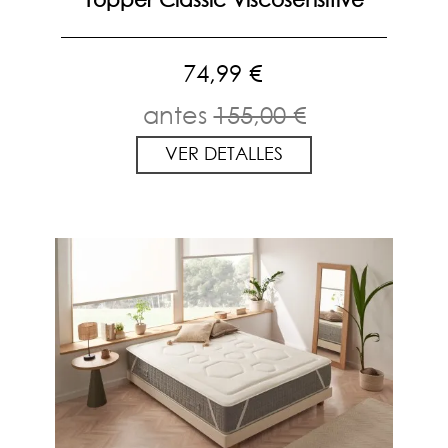
74,99 €
antes
155,00 €
VER DETALLES