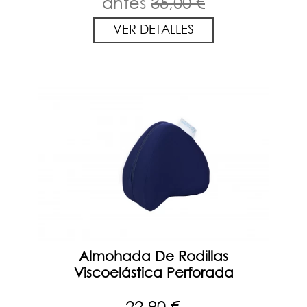
antes
35,00 €
VER DETALLES
Almohada De Rodillas
Viscoelástica Perforada
22,90 €