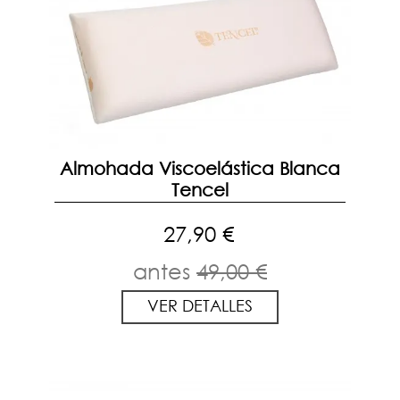
Almohada Viscoelástica Blanca
Tencel
27,90 €
antes
49,00 €
VER DETALLES