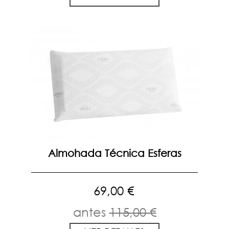
Almohada Técnica Esferas
69,00 €
antes
115,00 €