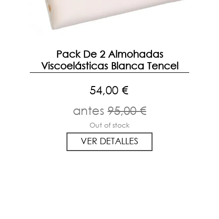
Pack De 2 Almohadas
Viscoelásticas Blanca Tencel
54,00 €
antes
95,00 €
Out of stock
VER DETALLES