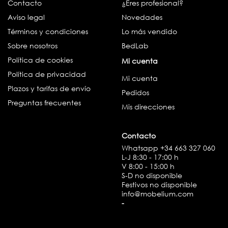
Contacto
¿Eres profesional?
Aviso legal
Novedades
Términos y condiciones
Lo más vendido
Sobre nosotros
BedLab
Política de cookies
Mi cuenta
Política de privacidad
Mi cuenta
Plazos y tarifas de envío
Pedidos
Preguntas frecuentes
Mis direcciones
Contacto
Whatsapp
+34 663 327 060
L-J 8:30 - 17:00 h
V 8:00 - 15:00 h
S-D no disponible
Festivos no disponible
info@mobelium.com
-