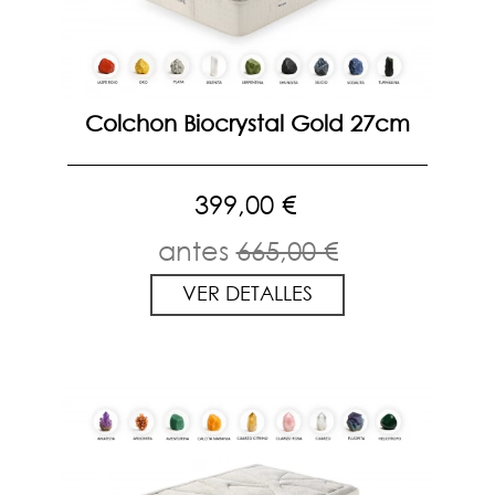
Colchon Biocrystal Gold 27cm
399,00 €
antes
665,00 €
VER DETALLES