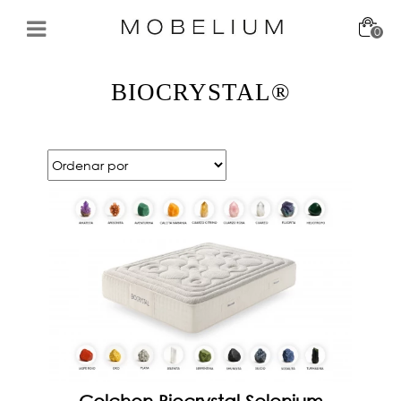
0
BIOCRYSTAL®