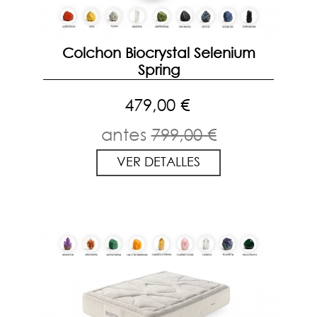
Colchon Biocrystal Selenium
Spring
479,00 €
antes
799,00 €
VER DETALLES