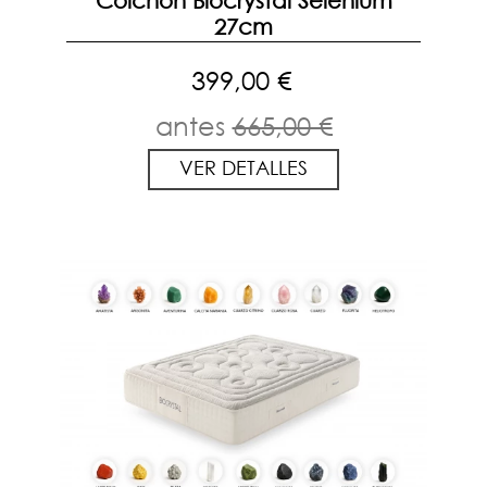
Colchon Biocrystal Selenium
27cm
399,00 €
antes
665,00 €
VER DETALLES