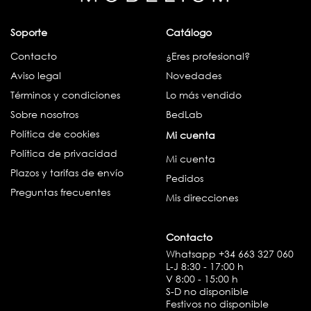
Soporte
Catálogo
Contacto
¿Eres profesional?
Aviso legal
Novedades
Términos y condiciones
Lo más vendido
Sobre nosotros
BedLab
Política de cookies
Mi cuenta
Política de privacidad
Mi cuenta
Plazos y tarifas de envío
Pedidos
Preguntas frecuentes
Mis direcciones
Contacto
Whatsapp
+34 663 327 060
L-J 8:30 - 17:00 h
V 8:00 - 15:00 h
S-D no disponible
Festivos no disponible