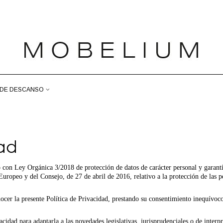
DE DESCANSO
dad
o con Ley Orgánica 3/2018 de protección de datos de carácter personal y garantí
opeo y del Consejo, de 27 de abril de 2016, relativo a la protección de las per
nocer la presente Política de Privacidad, prestando su consentimiento inequívoc
cidad para adaptarla a las novedades legislativas, jurisprudenciales o de inter