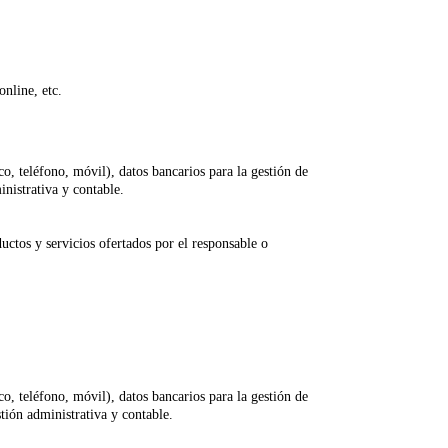
online, etc.
co, teléfono, móvil), datos bancarios para la gestión de
nistrativa y contable.
uctos y servicios ofertados por el responsable o
co, teléfono, móvil), datos bancarios para la gestión de
tión administrativa y contable.