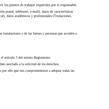
rir los puestos de trabajos requeridos por el responsable.
ón postal, teléfonos, e-mail), datos de características
cal), datos académicos y profesionales (Titulaciones,
as instalaciones y de los bienes y personas que acceden o
en el artículo 5 del mismo Reglamento.
ato asociado a la solicitud de los derechos.
Es por ello que nos comprometemos a adoptar todas las