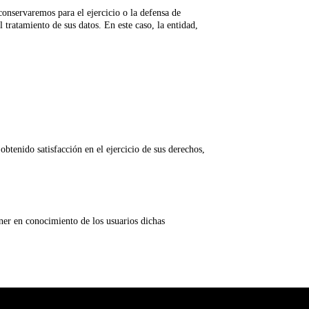
conservaremos para el ejercicio o la defensa de
 tratamiento de sus datos. En este caso, la entidad,
btenido satisfacción en el ejercicio de sus derechos,
ner en conocimiento de los usuarios dichas