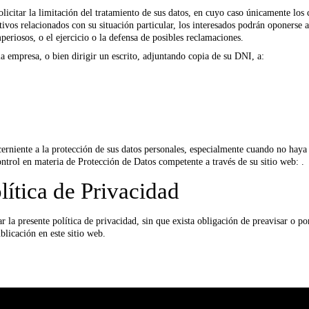
licitar la limitación del tratamiento de sus datos, en cuyo caso únicamente los 
os relacionados con su situación particular, los interesados podrán oponerse al
periosos, o el ejercicio o la defensa de posibles reclamaciones.
la empresa, o bien dirigir un escrito, adjuntando copia de su DNI, a:
erniente a la protección de sus datos personales, especialmente cuando no haya o
ntrol en materia de Protección de Datos competente a través de su sitio web: .
lítica de Privacidad
a presente política de privacidad, sin que exista obligación de preavisar o po
licación en este sitio web.