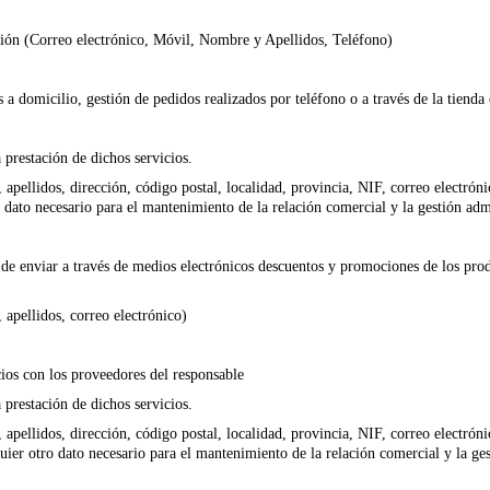
.
cación (Correo electrónico, Móvil, Nombre y Apellidos, Teléfono)
s a domicilio, gestión de pedidos realizados por teléfono o a través de la tienda 
 prestación de dichos servicios.
 apellidos, dirección, código postal, localidad, provincia, NIF, correo electróni
 dato necesario para el mantenimiento de la relación comercial y la gestión admi
d de enviar a través de medios electrónicos descuentos y promociones de los prod
 apellidos, correo electrónico)
cios con los proveedores del responsable
 prestación de dichos servicios.
 apellidos, dirección, código postal, localidad, provincia, NIF, correo electróni
uier otro dato necesario para el mantenimiento de la relación comercial y la ges