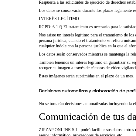
Respuesta a las solicitudes de ejercicio de derechos est
Los datos se conservarán durante los plazos legamente e
INTERÉS LEGÍTIMO
RGPD: 6.1.f) El tratamiento es necesario para la satisfac
Nos asiste un interés legítimo para el tratamiento de los 
persona jurídica, cuando el tratamiento se refiera únicam
cualquier índole con la persona jurídica en la que el afec
Los datos serán conservados mientras se mantenga la rel
También tenemos un interés legítimo en garantizar su s
recoger su imagen a través de cámaras de video vigilancia
Estas imágenes serán suprimidas en el plazo de un mes.
Decisiones automatizas y elaboración de perfi
No se tomarán decisiones automatizadas incluyendo la el
Comunicación de tus da
ZIPZAP ONLINE S.L. podrá facilitar sus datos a otras en
asesor informático, proveedores de servicios, etc.