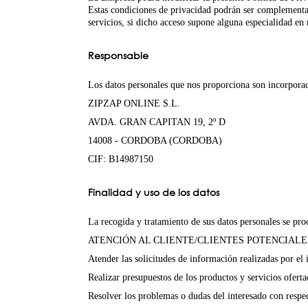
Estas condiciones de privacidad podrán ser complementad
servicios, si dicho acceso supone alguna especialidad en 
Responsable
Los datos personales que nos proporciona son incorporad
ZIPZAP ONLINE S.L.
AVDA. GRAN CAPITAN 19, 2º D
14008 - CORDOBA (CORDOBA)
CIF: B14987150
Finalidad y uso de los datos
La recogida y tratamiento de sus datos personales se prod
ATENCIÓN AL CLIENTE/CLIENTES POTENCIALE
Atender las solicitudes de información realizadas por el 
Realizar presupuestos de los productos y servicios ofert
Resolver los problemas o dudas del interesado con respe