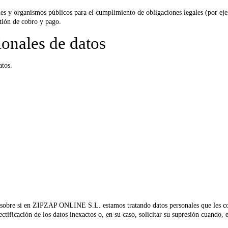
s y organismos públicos para el cumplimiento de obligaciones legales (por eje
stión de cobro y pago.
ionales de datos
atos.
 sobre si en ZIPZAP ONLINE S.L. estamos tratando datos personales que les con
rectificación de los datos inexactos o, en su caso, solicitar su supresión cuando,