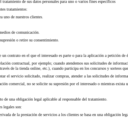
 tratamiento de sus datos personales para uno o varios fines específicos
ntes tratamientos:
 uno de nuestros clientes.
s medios de comunicación.
supresión o retire su consentimiento.
un contrato en el que el interesado es parte o para la aplicación a petición de 
lación contractual, por ejemplo; cuando atendemos sus solicitudes de información
través de la tienda online, etc.), cuando participa en los concursos y sorteos q
star el servicio solicitado, realizar compras, atender a las solicitudes de informa
ción comercial, no se solicite su supresión por el interesado o mientras exista 
 de una obligación legal aplicable al responsable del tratamiento.
s legales son:
ivada de la prestación de servicios a los clientes se basa en una obligación lega