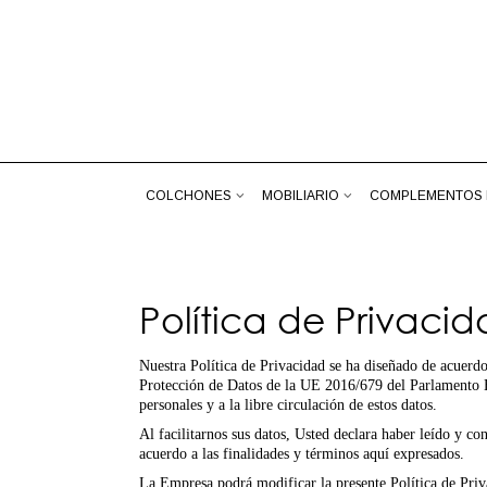
COLCHONES
MOBILIARIO
COMPLEMENTOS 
Política de Privaci
Nuestra Política de Privacidad se ha diseñado de acuerd
Protección de Datos de la UE 2016/679 del Parlamento Eur
personales y a la libre circulación de estos datos.
Al facilitarnos sus datos, Usted declara haber leído y co
acuerdo a las finalidades y términos aquí expresados.
La Empresa podrá modificar la presente Política de Priva