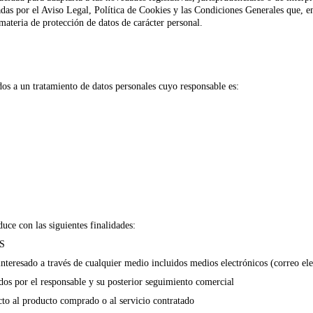
as por el Aviso Legal, Política de Cookies y las Condiciones Generales que, en
materia de protección de datos de carácter personal.
os a un tratamiento de datos personales cuyo responsable es:
uce con las siguientes finalidades:
S
interesado a través de cualquier medio incluidos medios electrónicos (correo ele
ados por el responsable y su posterior seguimiento comercial
cto al producto comprado o al servicio contratado