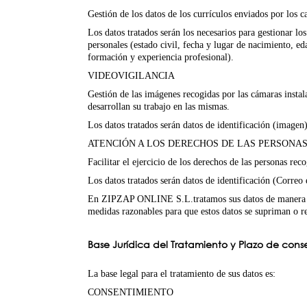
Gestión de los datos de los currículos enviados por los c
Los datos tratados serán los necesarios para gestionar los
personales (estado civil, fecha y lugar de nacimiento, ed
formación y experiencia profesional).
VIDEOVIGILANCIA
Gestión de las imágenes recogidas por las cámaras instala
desarrollan su trabajo en las mismas.
Los datos tratados serán datos de identificación (imagen)
ATENCIÓN A LOS DERECHOS DE LAS PERSONA
Facilitar el ejercicio de los derechos de las personas r
Los datos tratados serán datos de identificación (Correo
En ZIPZAP ONLINE S.L.tratamos sus datos de manera lícit
medidas razonables para que estos datos se supriman o re
Base Jurídica del Tratamiento y Plazo de cons
La base legal para el tratamiento de sus datos es:
CONSENTIMIENTO