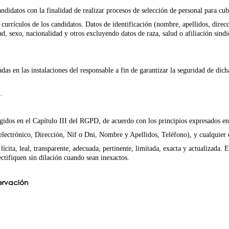
andidatos con la finalidad de realizar procesos de selección de personal para cub
 currículos de los candidatos. Datos de identificación (nombre, apellidos, direcci
ad, sexo, nacionalidad y otros excluyendo datos de raza, salud o afiliación sindi
das en las instalaciones del responsable a fin de garantizar la seguridad de dich
.
S
ecogidos en el Capítulo III del RGPD, de acuerdo con los principios expresados 
 electrónico, Dirección, Nif o Dni, Nombre y Apellidos, Teléfono), y cualquier d
a, leal, transparente, adecuada, pertinente, limitada, exacta y actualizada. 
ctifiquen sin dilación cuando sean inexactos.
ervación