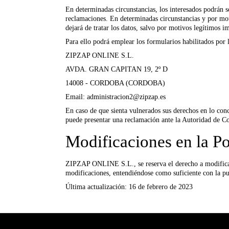
En determinadas circunstancias, los interesados podrán so
reclamaciones. En determinadas circunstancias y por motiv
dejará de tratar los datos, salvo por motivos legítimos im
Para ello podrá emplear los formularios habilitados por 
ZIPZAP ONLINE S.L.
AVDA. GRAN CAPITAN 19, 2º D
14008 - CORDOBA (CORDOBA)
Email: administracion2@zipzap.es
En caso de que sienta vulnerados sus derechos en lo conc
puede presentar una reclamación ante la Autoridad de Co
Modificaciones en la Po
ZIPZAP ONLINE S.L., se reserva el derecho a modificar l
modificaciones, entendiéndose como suficiente con la pub
Última actualización: 16 de febrero de 2023