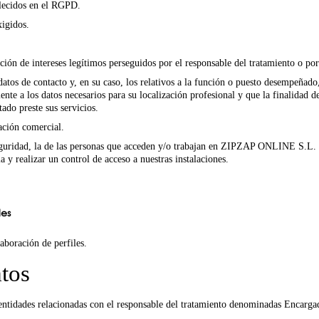
ablecidos en el RGPD.
xigidos.
ción de intereses legítimos perseguidos por el responsable del tratamiento o por
datos de contacto y, en su caso, los relativos a la función o puesto desempeñado,
ente a los datos necesarios para su localización profesional y que la finalidad 
tado preste sus servicios.
ación comercial.
eguridad, la de las personas que acceden y/o trabajan en ZIPZAP ONLINE S.L. y
 y realizar un control de acceso a nuestras instalaciones.
les
aboración de perfiles.
tos
tidades relacionadas con el responsable del tratamiento denominadas Encargado