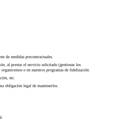
éste de medidas precontractuales.
, al prestar el servicio solicitado (gestionar los
ue organicemos o en nuestros programas de fidelización.
ción, etc.
una obligación legal de mantenerlos.
l.