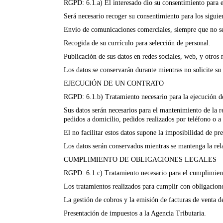
RGPD: 6.1.a) El interesado dio su consentimiento para el
Será necesario recoger su consentimiento para los siguie
Envío de comunicaciones comerciales, siempre que no sea
Recogida de su currículo para selección de personal.
Publicación de sus datos en redes sociales, web, y otro
Los datos se conservarán durante mientras no solicite su 
EJECUCIÓN DE UN CONTRATO
RGPD: 6.1.b) Tratamiento necesario para la ejecución de 
Sus datos serán necesarios para el mantenimiento de la re
pedidos a domicilio, pedidos realizados por teléfono o a 
El no facilitar estos datos supone la imposibilidad de pre
Los datos serán conservados mientras se mantenga la rela
CUMPLIMIENTO DE OBLIGACIONES LEGALES
RGPD: 6.1.c) Tratamiento necesario para el cumplimiento
Los tratamientos realizados para cumplir con obligacione
La gestión de cobros y la emisión de facturas de venta der
Presentación de impuestos a la Agencia Tributaria.