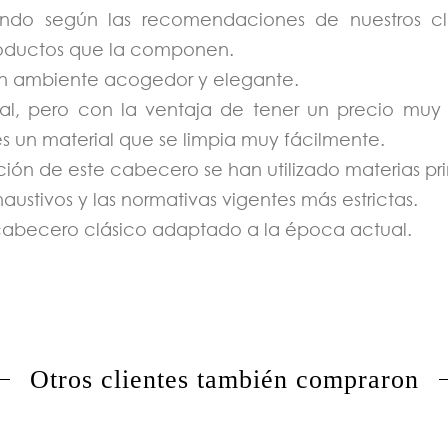
ndo según las recomendaciones de nuestros cli
productos que la componen.
 un ambiente acogedor y elegante.
tural, pero con la ventaja de tener un precio mu
es un material que se limpia muy fácilmente.
ación de este cabecero se han utilizado materias p
ustivos y las normativas vigentes más estrictas.
cabecero clásico adaptado a la época actual.
Otros clientes también compraron