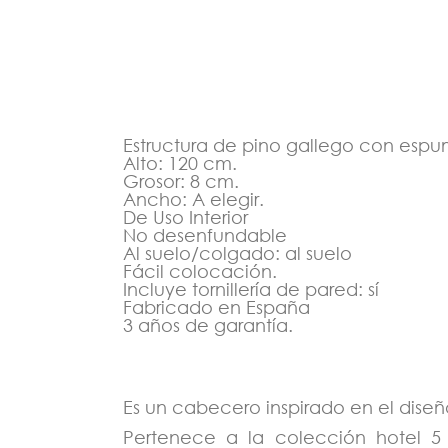
Estructura de pino gallego con espu
Alto: 120 cm.
Grosor: 8 cm.
Ancho: A elegir.
De Uso Interior
No desenfundable
Al suelo/colgado: al suelo
Fácil colocación.
Incluye tornillería de pared: sí
Fabricado en España
3 años de garantía.
Es un cabecero inspirado en el diseño
Pertenece a la colección hotel 5 e