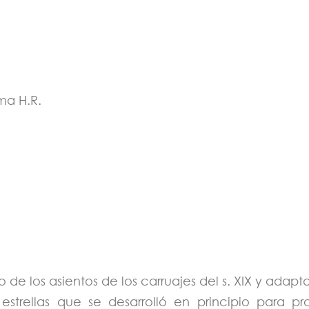
ma H.R.
 de los asientos de los carruajes del s. XIX y adap
strellas que se desarrolló en principio para p