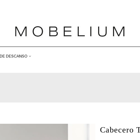
DE DESCANSO
Cabecero T