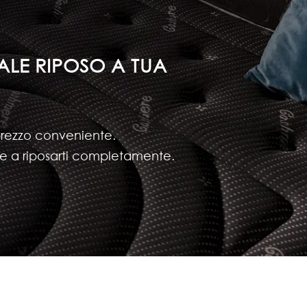
TALE RIPOSO A TUA
prezzo conveniente.
ltre a riposarti completamente.