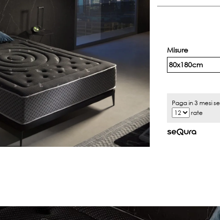
Misure
80x180cm
Paga in 3 mesi s
rate