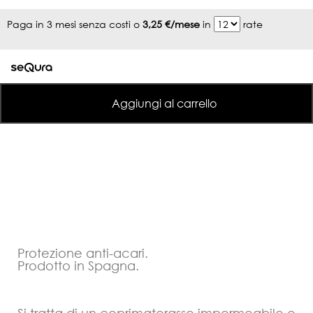
Paga in 3 mesi senza costi o
3,25 €/mese
in
rate
Aggiungi al carrello
Protezione anti-acari.
Prodotto in Spagna.