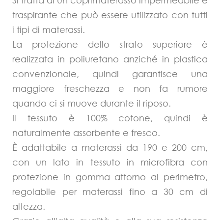
Si tratta di un coprimaterasso impermeabile e
traspirante che può essere utilizzato con tutti
i tipi di materassi.
La protezione dello strato superiore è
realizzata in poliuretano anziché in plastica
convenzionale, quindi garantisce una
maggiore freschezza e non fa rumore
quando ci si muove durante il riposo.
Il tessuto è 100% cotone, quindi è
naturalmente assorbente e fresco.
È adattabile a materassi da 190 e 200 cm,
con un lato in tessuto in microfibra con
protezione in gomma attorno al perimetro,
regolabile per materassi fino a 30 cm di
altezza.