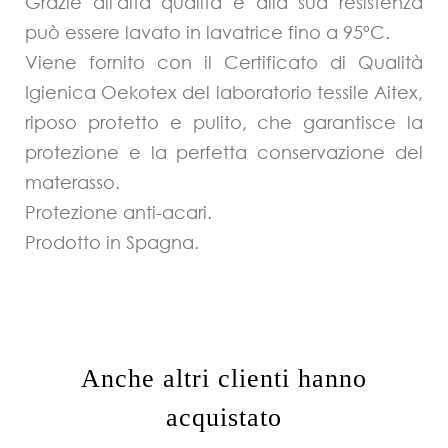
Grazie all'alta qualità e alla sua resistenza
può essere lavato in lavatrice fino a 95ºC.
Viene fornito con il Certificato di Qualità
Igienica Oekotex del laboratorio tessile Aitex,
riposo protetto e pulito, che garantisce la
protezione e la perfetta conservazione del
materasso.
Protezione anti-acari.
Prodotto in Spagna.
Anche altri clienti hanno
acquistato