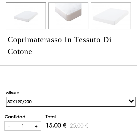
Coprimaterasso In Tessuto Di
Cotone
Misure
80X190/200
Cantidad
Total
15,00 €
25,00 €
-
+