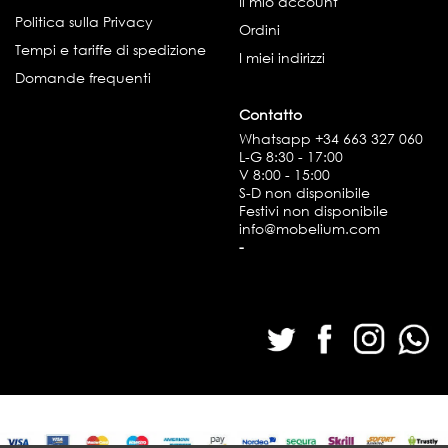
Il mio account
Politica sulla Privacy
Ordini
Tempi e tariffe di spedizione
I miei indirizzi
Domande frequenti
Contatto
Whatsapp
+34 663 327 060
L-G 8:30 - 17:00
V 8:00 - 15:00
S-D non disponibile
Festivi non disponibile
info@mobelium.com
-