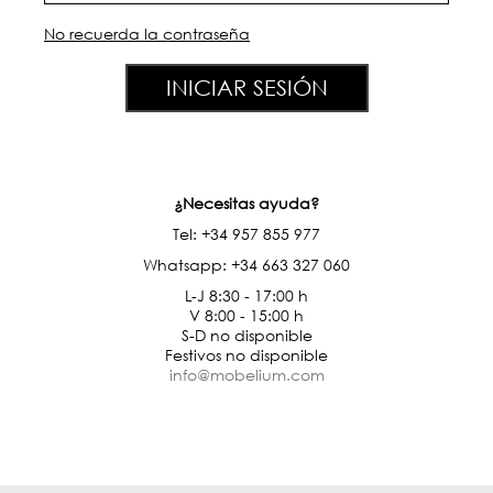
No recuerda la contraseña
INICIAR SESIÓN
¿Necesitas ayuda?
Tel: +34 957 855 977
Whatsapp: +34 663 327 060
L-J 8:30 - 17:00 h
V 8:00 - 15:00 h
S-D no disponible
Festivos no disponible
info@mobelium.com