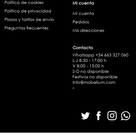
Política de cookies
Mi cuenta
Política de privacidad
Mi cuenta
Plazos y tarifas de envío
Pedidos
Preguntas frecuentes
Mis direcciones
Contacto
Whatsapp
+34 663 327 060
L-J 8:30 - 17:00 h
V 8:00 - 15:00 h
S-D no disponible
Festivos no disponible
info@mobelium.com
-