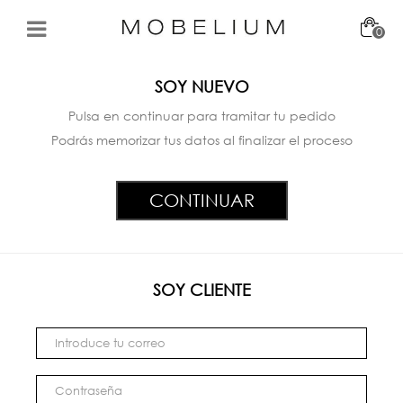
0
SOY NUEVO
Pulsa en continuar para tramitar tu pedido
Podrás memorizar tus datos al finalizar el proceso
CONTINUAR
SOY CLIENTE