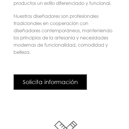
productos un estilo diferenciado y funcional.
Nuestros diseñadores son profesionales
tradicionales en cooperación con
diseñadores contemporáneos, manteniendo
los principios de la artesanía y necesidades
modernas de funcionalidad, comodidad y
belleza.
Solicita información