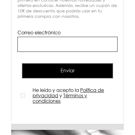
ofertas exclusivas. Además, recibe un cupón de
10€ de descuento que podrás usar en tu
primera compra con nosotros.
Correo electrónico
Enviar
He leído y acepto la
Política de
privacidad
y
Términos y
condiciones