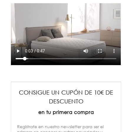
CONSIGUE UN CUPÓN DE 10€ DE
DESCUENTO
en tu primera compra
Regístrate en nuestro newsletter para ser el
primero en conocer nuestras novedades y