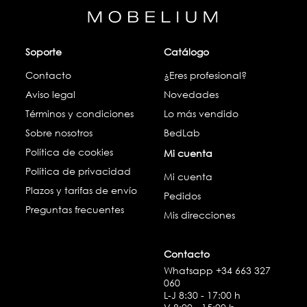
Soporte
Catálogo
Contacto
¿Eres profesional?
Aviso legal
Novedades
Términos y condiciones
Lo más vendido
Sobre nosotros
BedLab
Política de cookies
Mi cuenta
Política de privacidad
Mi cuenta
Plazos y tarifas de envío
Pedidos
Preguntas frecuentes
Mis direcciones
Contacto
Whatsapp
+34 663 327
060
L-J 8:30 - 17:00 h