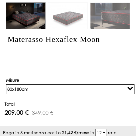
Materasso Hexaflex Moon
Misure
80x180cm
Total
209,00 €
349,00 €
Paga in 3 mesi senza costi o
21,42 €/mese
in
rate