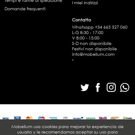
Tempi e tariffe di spedizione
I miei indirizzi
Domande frequenti
Contatto
Whatsapp
+34 663 327 060
L-G 8:30 - 17:00
V 8:00 - 15:00
S-D non disponibile
Festivi non disponibile
info@mobelium.com
-
Mobelium usa cookies para mejorar la experiencia de
usuario y le recomendamos aceptar su uso para
© Mobelium 2026. Tutti i diritti riservati.