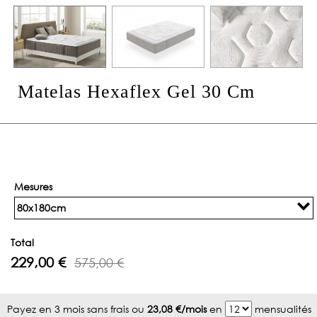
Matelas Hexaflex Gel 30 Cm
Mesures
80x180cm
Total
229,00 €
575,00 €
Payez en 3 mois sans frais ou
23,08 €/mois
en
mensualités