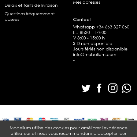
Mes adresses
Délais et tarifs de livraison
Questions fréquemment
posées
Contact
Whatsapp
+34 663 327 060
L-J 8h30 - 17h00
V 8:00 - 15:00 h
S-D non disponible
Jours fériés non disponible
info@mobelium.com
-
Mobelium utilise des cookies pour améliorer l'expérience
utilisateur et nous vous recommandons d'accepter leur
© Mobelium 2026. Todos los derechos reservados.