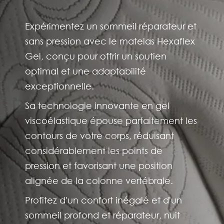
Expérimentez un sommeil réparateur et
sans pression avec le matelas Hexaflex
Gel, conçu pour offrir un soutien
optimal et une adaptabilité
exceptionnelle.
Sa technologie innovante en gel
viscoélastique épouse parfaitement les
contours de votre corps, réduisant
considérablement les points de
pression et favorisant une position
alignée de la colonne vertébrale.
Profitez d'un confort inégalé et d'un
sommeil profond et réparateur, nuit