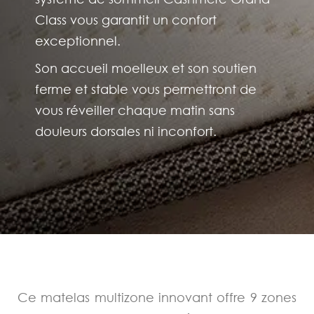
Class vous garantit un confort
exceptionnel.
Son accueil moelleux et son soutien
ferme et stable vous permettront de
vous réveiller chaque matin sans
douleurs dorsales ni inconfort.
Ce matelas multizone innovant offre 9 zones