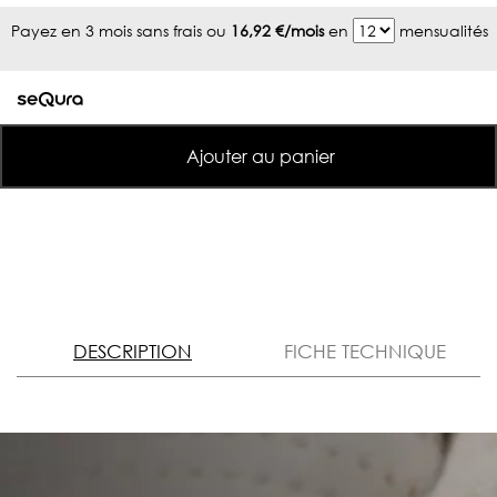
Payez en 3 mois sans frais ou
16,92 €/mois
en
mensualités
Ajouter au panier
DESCRIPTION
FICHE TECHNIQUE