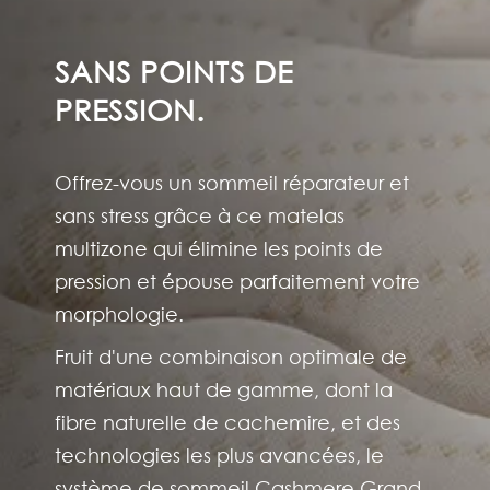
SANS POINTS DE
PRESSION.
Offrez-vous un sommeil réparateur et
sans stress grâce à ce matelas
multizone qui élimine les points de
pression et épouse parfaitement votre
morphologie.
Fruit d'une combinaison optimale de
matériaux haut de gamme, dont la
fibre naturelle de cachemire, et des
technologies les plus avancées, le
système de sommeil Cashmere Grand