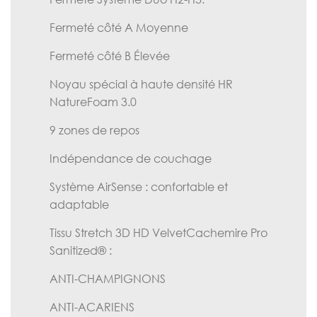
Fermeté côté A Moyenne
Fermeté côté B Élevée
Noyau spécial à haute densité HR
NatureFoam 3.0
9 zones de repos
Indépendance de couchage
Système AirSense : confortable et
adaptable
Tissu Stretch 3D HD VelvetCachemire Pro
Sanitized® :
ANTI-CHAMPIGNONS
ANTI-ACARIENS