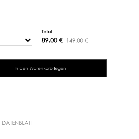
Total
89,00 €
149,00 €
In den Warenkorb legen
DATENBLATT