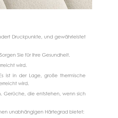
indert Druckpunkte, und gew
ä
hrleistet
orgen Sie für Ihre Gesundheit.
reicht wird.
Es ist in der Lage, große thermische
rreicht wird.
en. Gerüche, die entstehen, wenn sich
einen unabhängigen Härtegrad bietet: