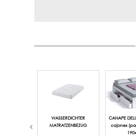
WASSERDICHTER
CANAPE DELU
MATRATZENBEZUG
cajones (pa
190