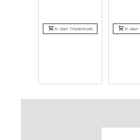
In den Warenkorb
In den