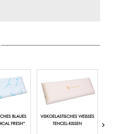
SCHES BLAUES
VISKOELASTISCHES WEISSES
DICAL FRESH”
TENCEL-KISSEN