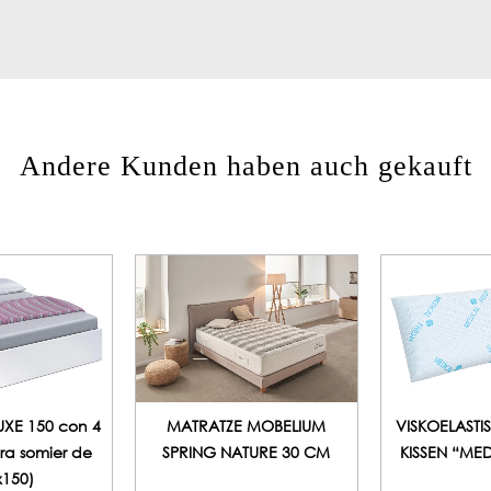
Andere Kunden haben auch gekauft
XE 150 con 4
MATRATZE MOBELIUM
VISKOELASTI
ra somier de
SPRING NATURE 30 CM
KISSEN “ME
x150)