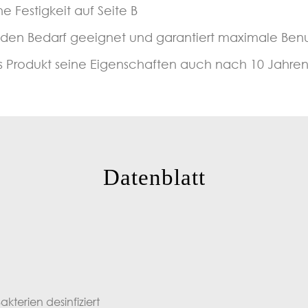
e Festigkeit auf Seite B
 jeden Bedarf geeignet und garantiert maximale Benu
as Produkt seine Eigenschaften auch nach 10 Jahren
Datenblatt
kterien desinfiziert