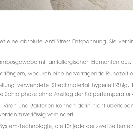
t eine absolute Anti-Stress-Entspannung. Sie verh
ambusgewebe mit antiallergischen Elementen aus. S
 verlängern, wodurch eine hervorragende Ruhezeit er
tellung verwendete Streckmaterial hyperleitfähig. 
ine Schlafphase ohne Anstieg der Körpertemperatur e
ell, Viren und Bakterien können darin nicht überleb
erden zuverlässig verhindert.
System-Technologie, die für jede der zwei Seiten 