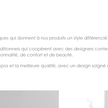
es qui donnent à nos produits un style différencié 
aditionnels qui coopèrent avec des designers conte
tionnalité, de confort et de beauté.
epos et la meilleure qualité, avec un design soigné