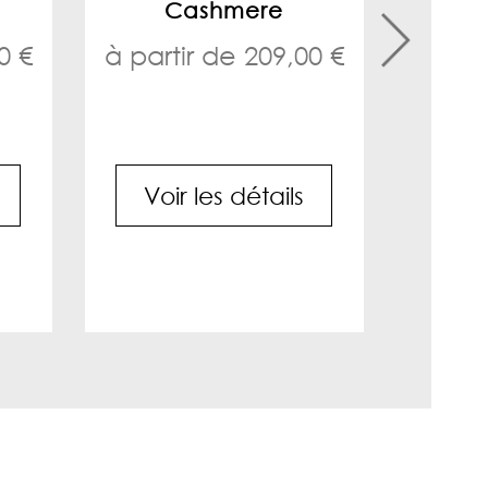
Cashmere
Voi
0 €
à partir de 209,00 €
Voir les détails