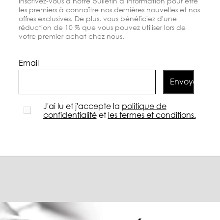
Inscrivez-vous à notre bulletin d´information pour être
les premiers à connaître nos dernières nouvelles et nos
offres exclusives. De plus, vous bénéficiez d'une
réduction de 10 % que vous pouvez utiliser lors de
votre premier achat chez nous.
Email
Envoyer
J'ai lu et j'accepte la
politique de
confidentialité
et
les termes et conditions.