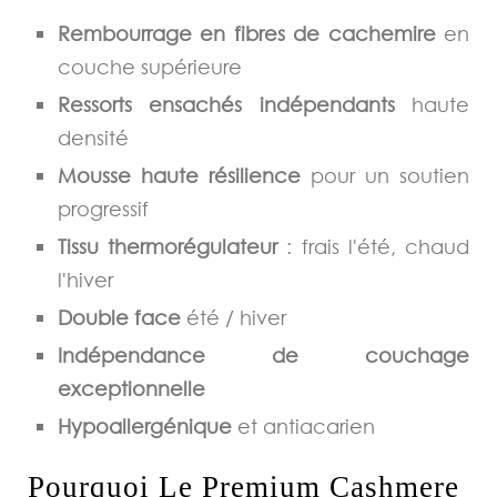
Rembourrage en fibres de cachemire
en
couche supérieure
Ressorts ensachés indépendants
haute
densité
Mousse haute résilience
pour un soutien
progressif
Tissu thermorégulateur
: frais l'été, chaud
l'hiver
Double face
été / hiver
Indépendance de couchage
exceptionnelle
Hypoallergénique
et antiacarien
Pourquoi Le Premium Cashmere