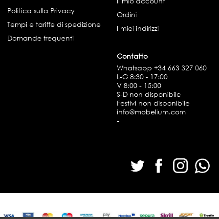
Il mio account
Politica sulla Privacy
Ordini
Tempi e tariffe di spedizione
I miei indirizzi
Domande frequenti
Contatto
Whatsapp
+34 663 327 060
L-G 8:30 - 17:00
V 8:00 - 15:00
S-D non disponibile
Festivi non disponibile
info@mobelium.com
-